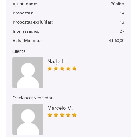
Visibilidade:
Público
Propostas:
14
Propostas excluídas:
13
Interessados:
27
Valor Mínimo:
R$ 60,00
Cliente
Nadja H.
Freelancer vencedor
Marcelo M.