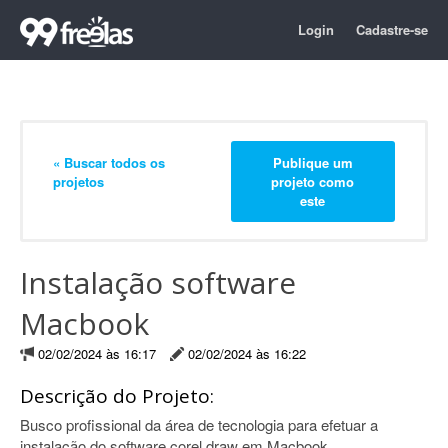
Login
Cadastre-se
« Buscar todos os
Publique um
projetos
projeto como
este
Instalação software
Macbook
02/02/2024 às 16:17
02/02/2024 às 16:22
Descrição do Projeto:
Busco profissional da área de tecnologia para efetuar a
instalação do software corel draw em Macbook.