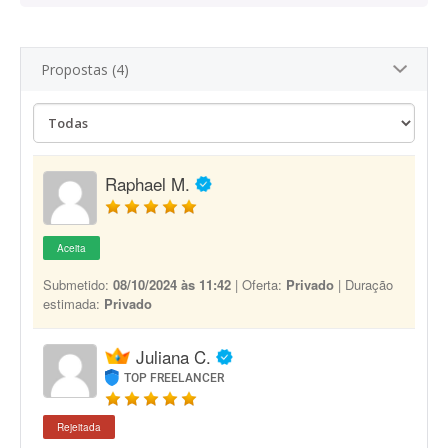
Propostas (4)
Raphael M.
Aceita
Submetido:
08/10/2024 às 11:42
| Oferta:
Privado
| Duração
estimada:
Privado
Juliana C.
TOP FREELANCER
Rejeitada