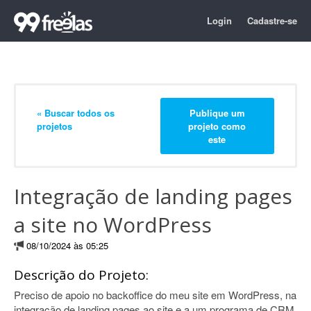
Login
Cadastre-se
« Buscar todos os
Publique um
projetos
projeto como
este
Integração de landing pages
a site no WordPress
08/10/2024 às 05:25
Descrição do Projeto:
Preciso de apoio no backoffice do meu site em WordPress, na
integração de landing pages ao site e a um programa de CRM