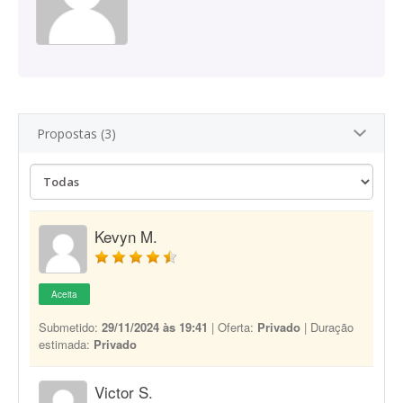
Propostas (3)
Kevyn M.
Aceita
Submetido:
29/11/2024 às 19:41
| Oferta:
Privado
| Duração
estimada:
Privado
Victor S.