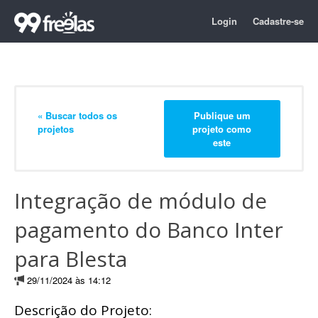
Login
Cadastre-se
« Buscar todos os
Publique um
projetos
projeto como
este
Integração de módulo de
pagamento do Banco Inter
para Blesta
29/11/2024 às 14:12
Descrição do Projeto: