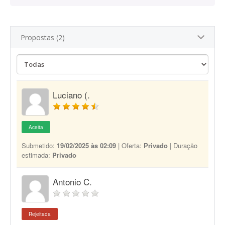
Propostas (2)
Luciano (.
Aceita
Submetido:
19/02/2025 às 02:09
| Oferta:
Privado
| Duração
estimada:
Privado
Antonio C.
Rejeitada