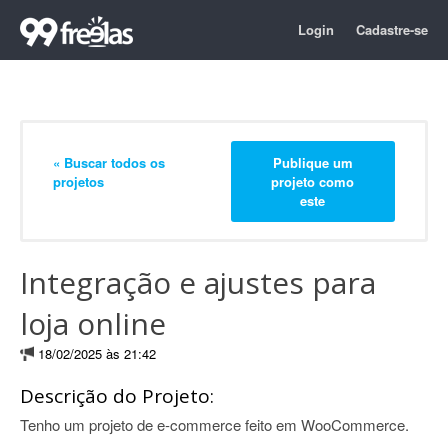
Login
Cadastre-se
« Buscar todos os
Publique um
projetos
projeto como
este
Integração e ajustes para
loja online
18/02/2025 às 21:42
Descrição do Projeto:
Tenho um projeto de e-commerce feito em WooCommerce.