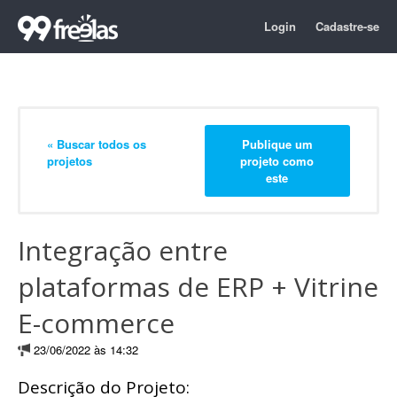
Login
Cadastre-se
« Buscar todos os
Publique um
projetos
projeto como
este
Integração entre
plataformas de ERP + Vitrine
E-commerce
23/06/2022 às 14:32
Descrição do Projeto: