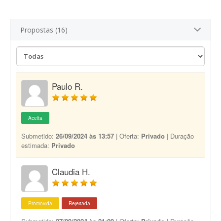
Propostas (16)
Paulo R.
Aceita
Submetido:
26/09/2024 às 13:57
| Oferta:
Privado
| Duração
estimada:
Privado
Claudia H.
Promovida
Rejeitada