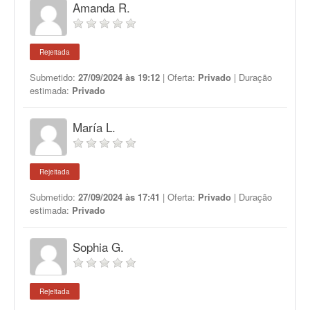
Amanda R.
Rejeitada
Submetido:
27/09/2024 às 19:12
| Oferta:
Privado
| Duração
estimada:
Privado
María L.
Rejeitada
Submetido:
27/09/2024 às 17:41
| Oferta:
Privado
| Duração
estimada:
Privado
Sophia G.
Rejeitada