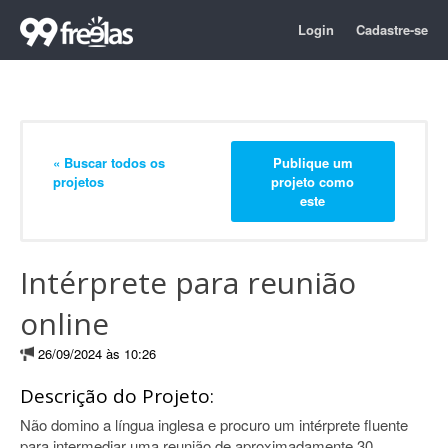
Login
Cadastre-se
« Buscar todos os
Publique um
projetos
projeto como
este
Intérprete para reunião
online
26/09/2024 às 10:26
Descrição do Projeto:
Não domino a língua inglesa e procuro um intérprete fluente
para intermediar uma reunião de aproximadamente 30