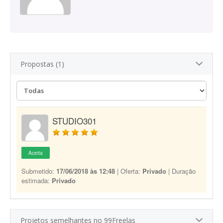
Propostas (1)
STUDIO301
Aceita
Submetido:
17/06/2018 às 12:48
| Oferta:
Privado
| Duração
estimada:
Privado
Projetos semelhantes no 99Freelas