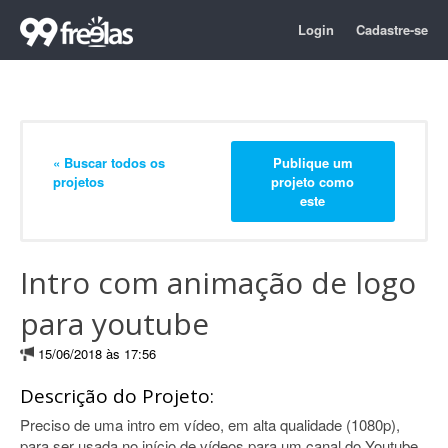
Login
Cadastre-se
« Buscar todos os
Publique um
projetos
projeto como
este
Intro com animação de logo
para youtube
15/06/2018 às 17:56
Descrição do Projeto:
Preciso de uma intro em vídeo, em alta qualidade (1080p),
para ser usada no início de vídeos para um canal do Youtube.