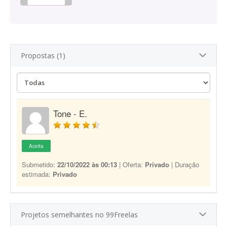
Propostas (1)
Tone - E.
Aceita
Submetido:
22/10/2022 às 00:13
| Oferta:
Privado
| Duração
estimada:
Privado
Projetos semelhantes no 99Freelas