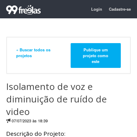
Login
Cadastre-se
« Buscar todos os
Publique um
projetos
projeto como
este
Isolamento de voz e
diminuição de ruído de
video
07/07/2023 às 18:39
Descrição do Projeto: