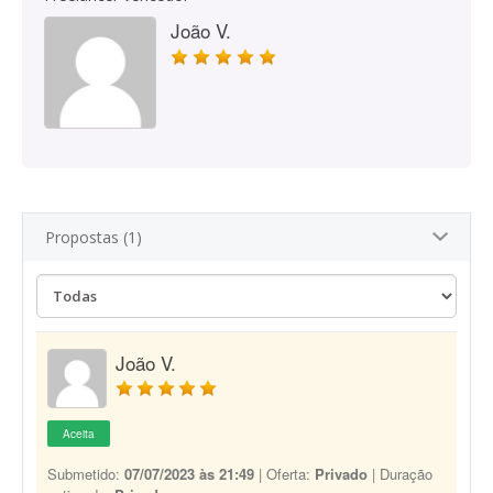
João V.
Propostas (1)
João V.
Aceita
Submetido:
07/07/2023 às 21:49
| Oferta:
Privado
| Duração