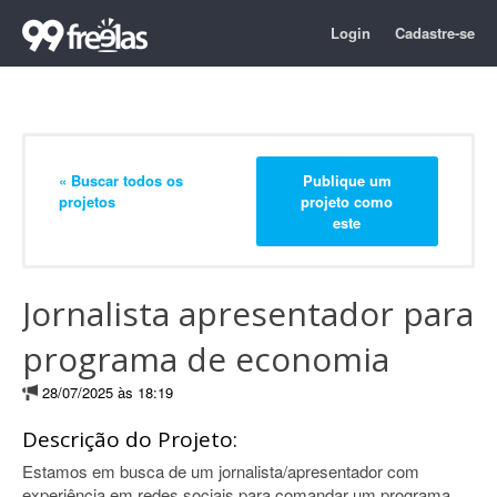
Login
Cadastre-se
« Buscar todos os
Publique um
projetos
projeto como
este
Jornalista apresentador para
programa de economia
28/07/2025 às 18:19
Descrição do Projeto:
Estamos em busca de um jornalista/apresentador com
experiência em redes sociais para comandar um programa