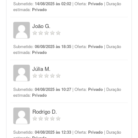
Submetido:
14/08/2025 às 02:02
| Oferta:
Privado
| Duração
estimada:
Privado
João G.
Submetido:
06/08/2025 às 18:35
| Oferta:
Privado
| Duração
estimada:
Privado
Júlia M.
Submetido:
04/08/2025 às 10:27
| Oferta:
Privado
| Duração
estimada:
Privado
Rodrigo D.
Submetido:
04/08/2025 às 12:33
| Oferta:
Privado
| Duração
estimada:
Privado