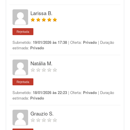
Larissa B.
Rejeitada
Submetido:
19/01/2026 às 17:38
| Oferta:
Privado
| Duração
estimada:
Privado
Natália M.
Rejeitada
Submetido:
18/01/2026 às 22:23
| Oferta:
Privado
| Duração
estimada:
Privado
Grauzio S.