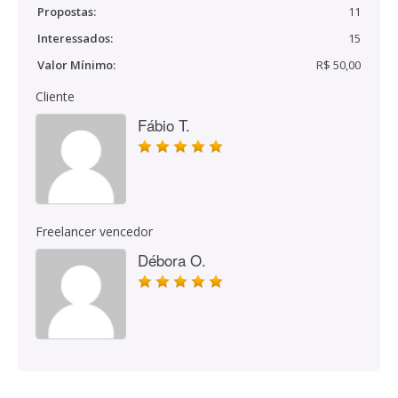
Propostas:
11
Interessados:
15
Valor Mínimo:
R$ 50,00
Cliente
Fábio T.
Freelancer vencedor
Débora O.