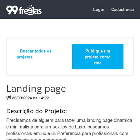
Login
Cadastre-se
« Buscar todos os
Publique um
projetos
projeto como
este
Landing page
23/03/2024 às 14:22
Descrição do Projeto:
Precisamos de alguem para fazer uma landing page dinamica
e minimalista para um sex toy de Luxo, buscamos
profissionais em ux e ui. Preferencia para profissionais com
experiencia em e-commerce!