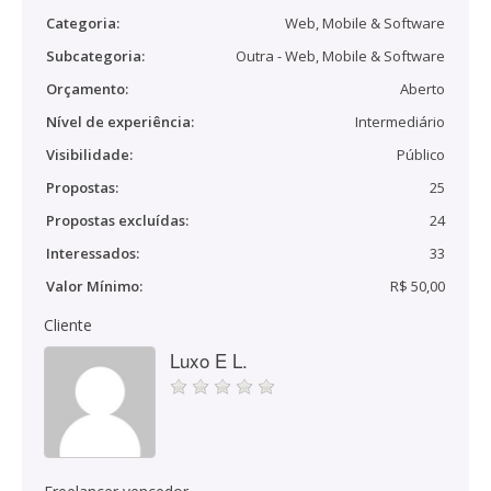
Categoria:
Web, Mobile & Software
Subcategoria:
Outra - Web, Mobile & Software
Orçamento:
Aberto
Nível de experiência:
Intermediário
Visibilidade:
Público
Propostas:
25
Propostas excluídas:
24
Interessados:
33
Valor Mínimo:
R$ 50,00
Cliente
Luxo E L.