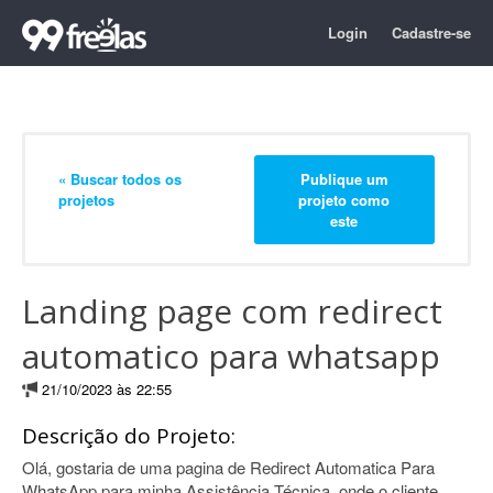
Login
Cadastre-se
« Buscar todos os
Publique um
projetos
projeto como
este
Landing page com redirect
automatico para whatsapp
21/10/2023 às 22:55
Descrição do Projeto:
Olá, gostaria de uma pagina de Redirect Automatica Para
WhatsApp para minha Assistência Técnica, onde o cliente