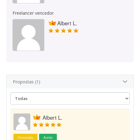
Freelancer vencedor
Albert L.
Propostas (1)
Albert L.
Promovida
Aceita