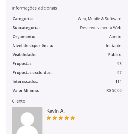
Informações adicionais
Categoria:
Web, Mobile & Software
Subcategoria:
Desenvolvimento Web
Orçamento:
Aberto
Nível de experiência:
Iniciante
Visibilidade:
Público
Propostas:
98
Propostas excluídas:
97
Interessados:
114
Valor Mínimo:
R$ 50,00
Cliente
Kevin A.