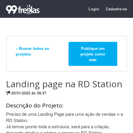
Login
Cadastre-se
« Buscar todos os
Publique um
projetos
projeto como
este
Landing page na RD Station
20/01/2023 às 09:37
Descrição do Projeto:
Preciso de uma Landing Page para uma ação de vendas n a
RD Station.
Já temos pronto toda a estrutura, será para a criação,
deixando atrativa a página e operar na RD Station.