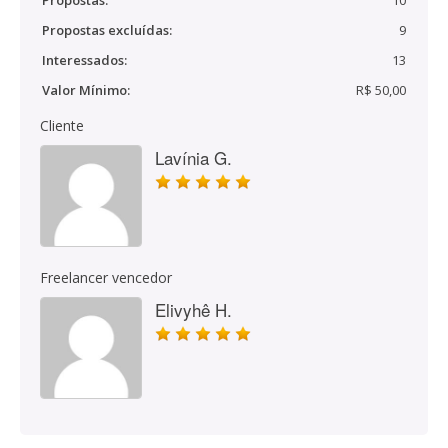
Propostas:
10
Propostas excluídas:
9
Interessados:
13
Valor Mínimo:
R$ 50,00
Cliente
Lavínia G.
Freelancer vencedor
Elivyhê H.