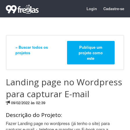
Login
Cadastre-se
« Buscar todos os
Publique um
projetos
projeto como
este
Landing page no Wordpress
para capturar E-mail
09/02/2022 às 02:39
Descrição do Projeto:
Fazer Landing page no wordpress (já tenho o site) para
capturar e-mail + telefone e mandar um E-book para a