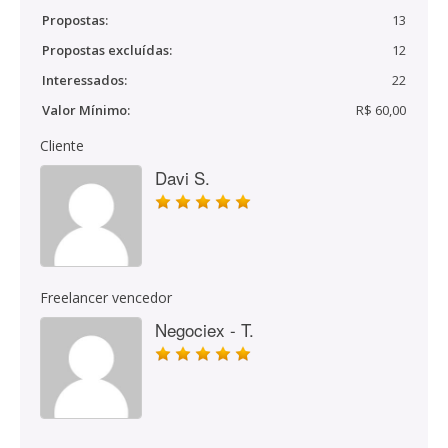
Propostas:
13
Propostas excluídas:
12
Interessados:
22
Valor Mínimo:
R$ 60,00
Cliente
Davi S.
Freelancer vencedor
Negociex - T.