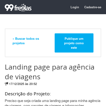
Login
Cadastre-se
« Buscar todos os
Publique um
projetos
projeto como
este
Landing page para agência
de viagens
17/12/2025 às 20:52
Descrição do Projeto:
Preciso que seja criada uma landing page para minha agência
de viagens, com pacotes de viagens e informações