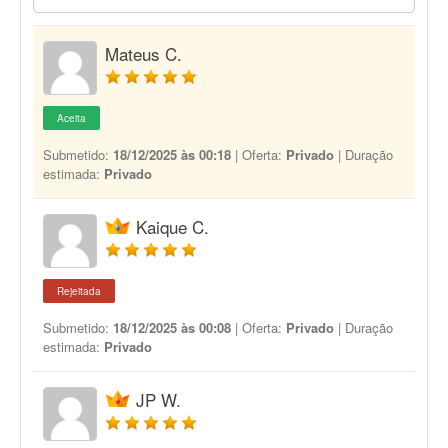
Mateus C.
Aceita
Submetido:
18/12/2025 às 00:18
| Oferta:
Privado
| Duração
estimada:
Privado
Kaique C.
Rejeitada
Submetido:
18/12/2025 às 00:08
| Oferta:
Privado
| Duração
estimada:
Privado
JP W.