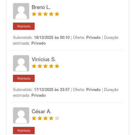
Breno L.
Rejeitada
Submetido:
18/12/2025 às 00:10
| Oferta:
Privado
| Duração
estimada:
Privado
Vinícius S.
Rejeitada
Submetido:
17/12/2025 às 23:57
| Oferta:
Privado
| Duração
estimada:
Privado
César A.
Rejeitada