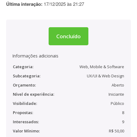
Última interação:
17/12/2025 às 21:27
Concluído
Informações adicionais
Categoria:
Web, Mobile & Software
Subcategoria:
UX/UI & Web Design
Orçamento:
Aberto
Nível de experiência:
Iniciante
Visibilidade:
Público
Propostas:
8
Interessados:
9
Valor Mínimo:
R$ 50,00