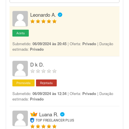
Leonardo A.
Aceita
Submetido:
06/09/2024 às 20:45
| Oferta:
Privado
| Duração
estimada:
Privado
D k D.
Promovida
Rejeitada
Submetido:
06/09/2024 às 12:34
| Oferta:
Privado
| Duração
estimada:
Privado
Luana R.
TOP FREELANCER PLUS