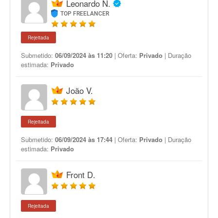
Leonardo N.
TOP FREELANCER
Rejeitada
Submetido:
06/09/2024 às 11:20
| Oferta:
Privado
| Duração
estimada:
Privado
João V.
Rejeitada
Submetido:
06/09/2024 às 17:44
| Oferta:
Privado
| Duração
estimada:
Privado
Front D.
Rejeitada