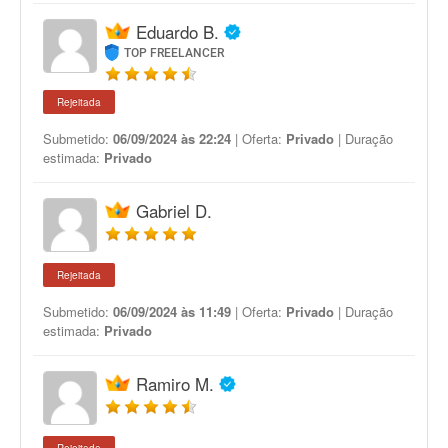
Eduardo B.
TOP FREELANCER
Rejeitada
Submetido:
06/09/2024 às 22:24
| Oferta:
Privado
| Duração
estimada:
Privado
Gabriel D.
Rejeitada
Submetido:
06/09/2024 às 11:49
| Oferta:
Privado
| Duração
estimada:
Privado
Ramiro M.