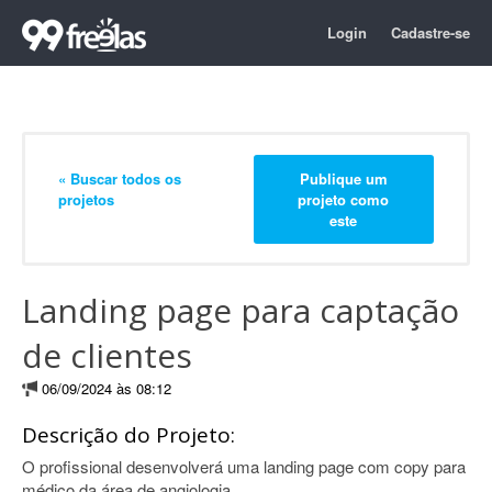
Login
Cadastre-se
« Buscar todos os
Publique um
projetos
projeto como
este
Landing page para captação
de clientes
06/09/2024 às 08:12
Descrição do Projeto:
O profissional desenvolverá uma landing page com copy para
médico da área de angiologia.