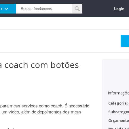
Login
rs
a coach com botões
Informaçõe
Categoria:
 para meus serviços como coach. É necessário
ua um vídeo, além de depoimentos dos meus
Subcategor
Orçamento