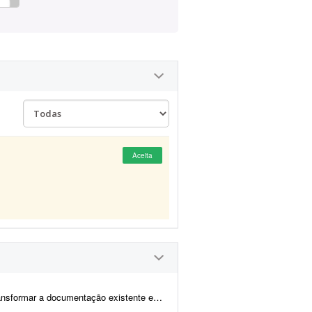
Aceita
tema seguro, escalável e com boa experiência para o usuário. O projeto é...