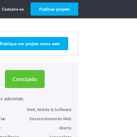
Cadastre-se
Publicar projeto
Publique um projeto como este
Concluído
s adicionais
Web, Mobile & Software
ia:
Desenvolvimento Web
:
Aberto