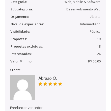
Categoria:
Web, Mobile & Software
Subcategoria:
Desenvolvimento Web
Orçamento:
Aberto
Nível de experiência:
Intermediário
Visibilidade:
Público
Propostas:
19
Propostas excluídas:
18
Interessados:
24
Valor Mínimo:
R$ 50,00
Cliente
Abraão O.
Freelancer vencedor