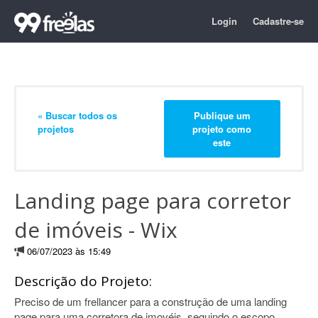
Login
Cadastre-se
« Buscar todos os
Publique um
projetos
projeto como
este
Landing page para corretor
de imóveis - Wix
06/07/2023 às 15:49
Descrição do Projeto:
Preciso de um frellancer para a construção de uma landing
page para uma corretora de imovéis, seguindo o escopo