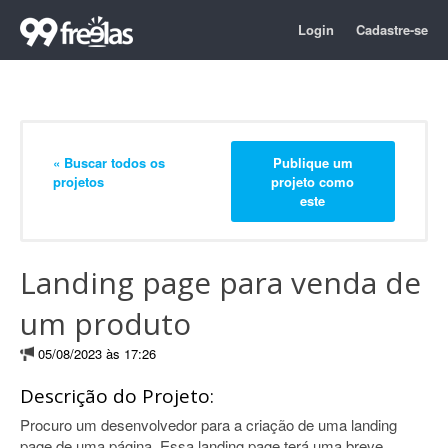
Login
Cadastre-se
« Buscar todos os
Publique um
projetos
projeto como
este
Landing page para venda de
um produto
05/08/2023 às 17:26
Descrição do Projeto:
Procuro um desenvolvedor para a criação de uma landing
page de uma página. Essa landing page terá uma breve