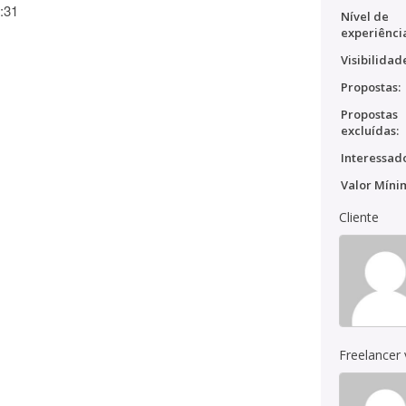
:31
Nível de
experiênci
Visibilidad
Propostas:
Propostas
excluídas:
Interessado
Valor Míni
Cliente
Freelancer