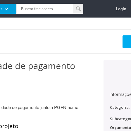
Login
rs
dade de pagamento
Informaçõe
acidade de pagamento junto a PGFN numa
Categoria:
Subcategor
projeto:
Orçamento