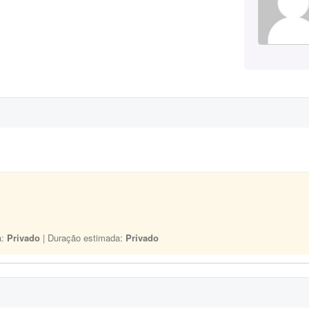
a:
Privado
| Duração estimada:
Privado