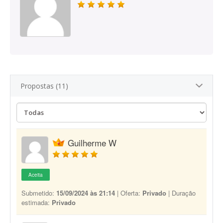
Propostas (11)
Guilherme W
Aceita
Submetido:
15/09/2024 às 21:14
| Oferta:
Privado
| Duração
estimada:
Privado