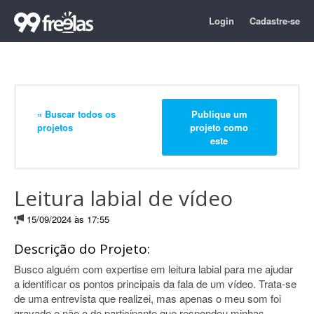
Login
Cadastre-se
« Buscar todos os
Publique um
projetos
projeto como
este
Leitura labial de vídeo
15/09/2024 às 17:55
Descrição do Projeto:
Busco alguém com expertise em leitura labial para me ajudar
a identificar os pontos principais da fala de um vídeo. Trata-se
de uma entrevista que realizei, mas apenas o meu som foi
gravado e não o do participante que respondeu minhas