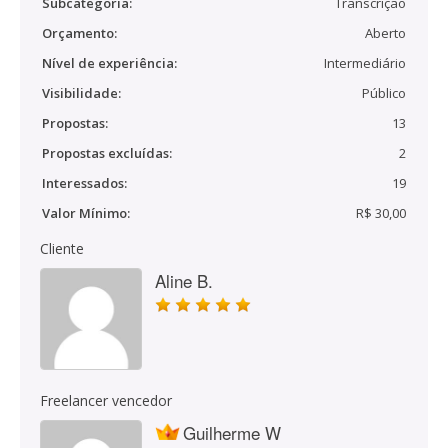
Subcategoria:
Transcrição
Orçamento:
Aberto
Nível de experiência:
Intermediário
Visibilidade:
Público
Propostas:
13
Propostas excluídas:
2
Interessados:
19
Valor Mínimo:
R$ 30,00
Cliente
Aline B.
Freelancer vencedor
Guilherme W