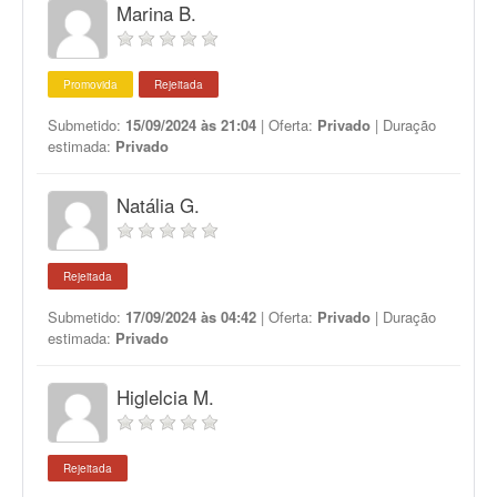
Marina B.
Promovida
Rejeitada
Submetido:
15/09/2024 às 21:04
| Oferta:
Privado
| Duração
estimada:
Privado
Natália G.
Rejeitada
Submetido:
17/09/2024 às 04:42
| Oferta:
Privado
| Duração
estimada:
Privado
Higlelcia M.
Rejeitada