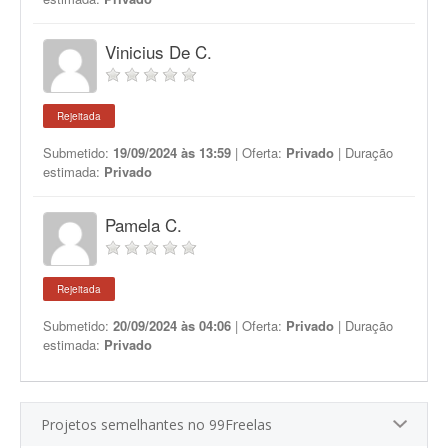
Vinicius De C.
Rejeitada
Submetido:
19/09/2024 às 13:59
| Oferta:
Privado
| Duração
estimada:
Privado
Pamela C.
Rejeitada
Submetido:
20/09/2024 às 04:06
| Oferta:
Privado
| Duração
estimada:
Privado
Projetos semelhantes no 99Freelas