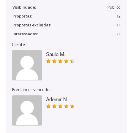
Visibilidade:
Público
Propostas:
12
Propostas excluídas:
11
Interessados:
21
Cliente
Saulo M.
Freelancer vencedor
Ademir N.