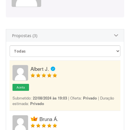
Propostas (3)
Albert J.
Aceita
Submetido:
22/08/2024 às 19:03
| Oferta:
Privado
| Duração
estimada:
Privado
Bruna Á.