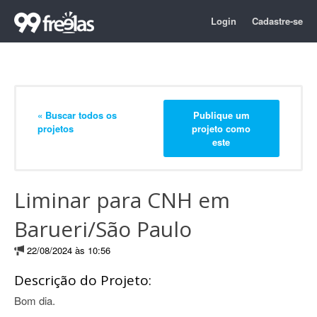
Login
Cadastre-se
« Buscar todos os
Publique um
projetos
projeto como
este
Liminar para CNH em
Barueri/São Paulo
22/08/2024 às 10:56
Descrição do Projeto:
Bom dia.