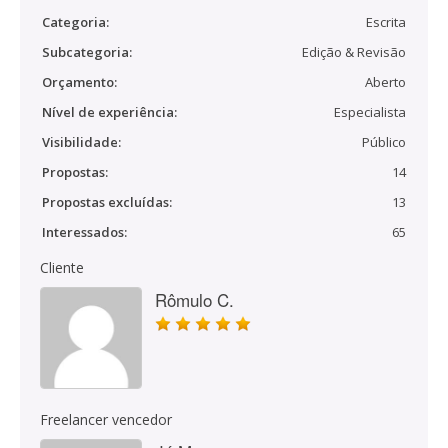
Categoria:
Escrita
Subcategoria:
Edição & Revisão
Orçamento:
Aberto
Nível de experiência:
Especialista
Visibilidade:
Público
Propostas:
14
Propostas excluídas:
13
Interessados:
65
Cliente
Rômulo C.
Freelancer vencedor