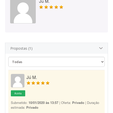
Jú M.
Propostas (1)
Jú M.
Aceita
Submetido:
10/01/2020 às 13:57
| Oferta:
Privado
| Duração
estimada:
Privado