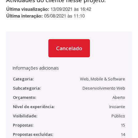
Atividades do cliente nesse projeto:
Última visualização:
13/09/2021 às 16:42
Última interação:
05/08/2021 às 11:10
Cancelado
Informações adicionais
Categoria:
Web, Mobile & Software
Subcategoria:
Desenvolvimento Web
Orçamento:
Aberto
Nível de experiência:
Iniciante
Visibilidade:
Público
Propostas:
15
Propostas excluídas:
14