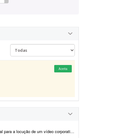
Aceita
 de aproximadamente 7 a 10 minutos. O roteiro será fornec...