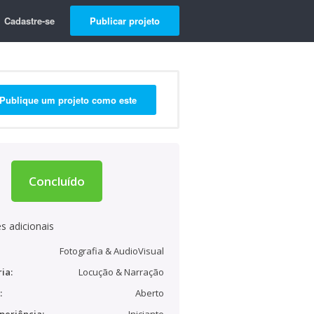
Cadastre-se
Publicar projeto
Publique um projeto como este
Concluído
s adicionais
Fotografia & AudioVisual
ia:
Locução & Narração
:
Aberto