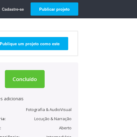
Cadastre-se
Publicar projeto
Publique um projeto como este
Concluído
s adicionais
Fotografia & AudioVisual
ia:
Locução & Narração
:
Aberto