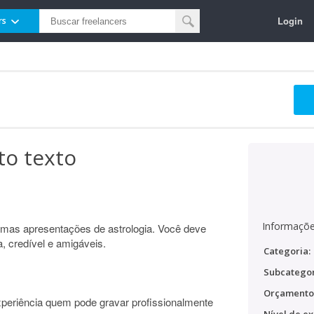
Login
rs
to texto
Informaçõe
umas apresentações de astrologia. Você deve
, credível e amigáveis.
Categoria:
Subcategor
Orçamento
eriência quem pode gravar profissionalmente