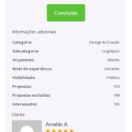
Concluído
Informações adicionais
Categoria:
Design & Criação
Subcategoria:
Logotipos
Orçamento:
Aberto
Nível de experiência:
Iniciante
Visibilidade:
Público
Propostas:
150
Propostas excluídas:
149
Interessados:
165
Cliente
Arnaldo A.