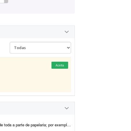
Aceita
emplo: - Essência da marca - Propósito - Missão - Vis&a...