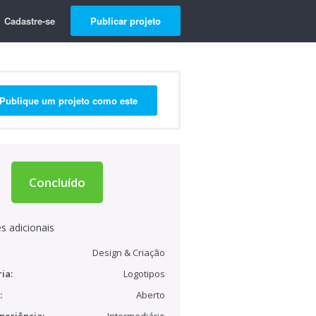
Cadastre-se
Publicar projeto
Publique um projeto como este
Concluído
s adicionais
Design & Criação
ia:
Logotipos
:
Aberto