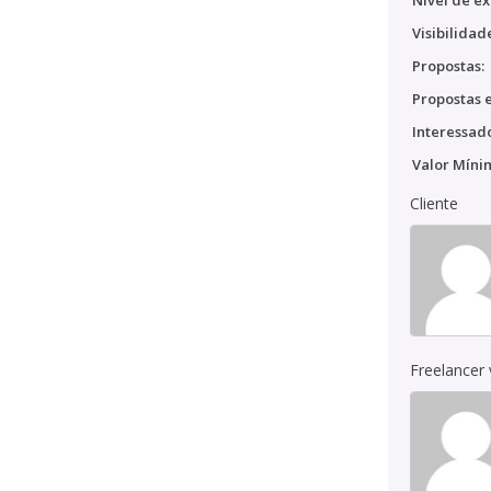
Nível de ex
Visibilidad
Propostas:
Propostas e
Interessado
Valor Míni
Cliente
Freelancer