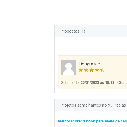
Propostas (1)
Douglas B.
Submetido:
25/01/2023 às 19:13
| Ofert
Projetos semelhantes no 99Freelas
Melhorar brand book para ateliê de ce