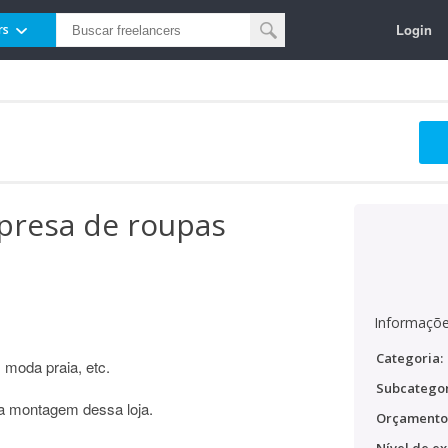
Login
rs
presa de roupas
Informaçõe
Categoria:
moda praia, etc.
Subcategor
ra montagem dessa loja.
Orçamento