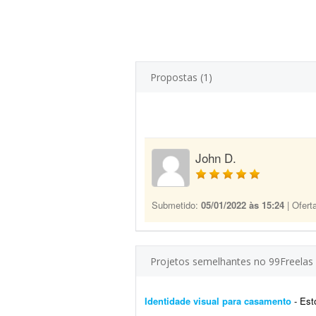
Propostas (1)
John D.
Submetido:
05/01/2022 às 15:24
| Ofert
Projetos semelhantes no 99Freelas
Identidade visual para casamento
- Estou e