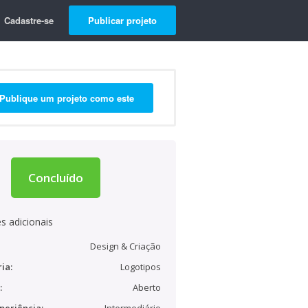
Cadastre-se
Publicar projeto
Publique um projeto como este
Concluído
s adicionais
Design & Criação
ia:
Logotipos
:
Aberto