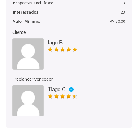
Propostas excluídas:
13
Interessados:
23
Valor Mínimo:
R$ 50,00
Cliente
Iago B.
Freelancer vencedor
Tiago C.