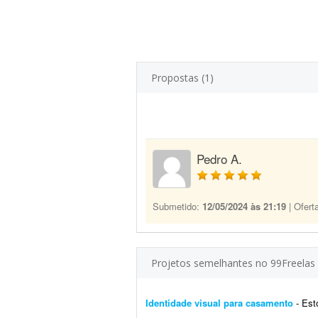
Propostas (1)
Pedro A.
Submetido:
12/05/2024 às 21:19
| Ofert
Projetos semelhantes no 99Freelas
Identidade visual para casamento
- Estou e