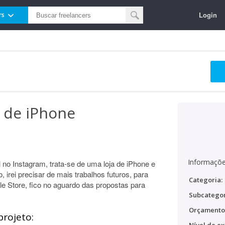
Login
rs
a de iPhone
Informaçõe
l no Instagram, trata-se de uma loja de iPhone e
, irei precisar de mais trabalhos futuros, para
Categoria:
le Store, fico no aguardo das propostas para
Subcategor
Orçamento
projeto: