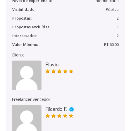
Nível de experiência:
Intermediário
Visibilidade:
Público
Propostas:
2
Propostas excluídas:
1
Interessados:
2
Valor Mínimo:
R$ 60,00
Cliente
Flavio
Freelancer vencedor
Ricardo F.