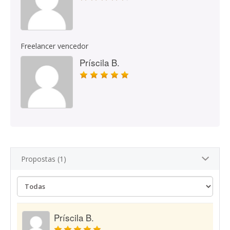
Freelancer vencedor
Príscila B.
Propostas (1)
Príscila B.