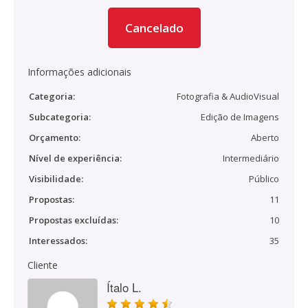
Cancelado
Informações adicionais
Categoria:
Fotografia & AudioVisual
Subcategoria:
Edição de Imagens
Orçamento:
Aberto
Nível de experiência:
Intermediário
Visibilidade:
Público
Propostas:
11
Propostas excluídas:
10
Interessados:
35
Cliente
Ítalo L.