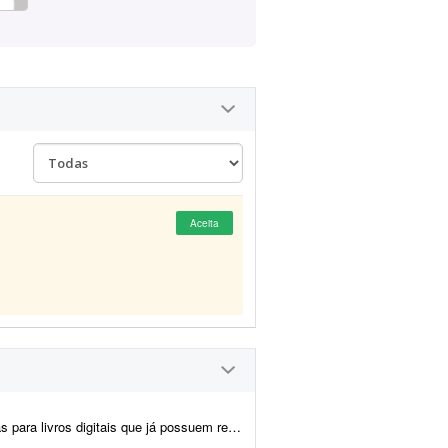
Aceita
vros digitais que já possuem registro no ISBN.