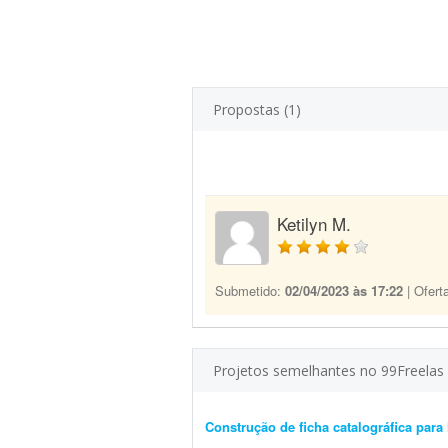
Propostas (1)
Ketilyn M.
Submetido:
02/04/2023 às 17:22
| Ofert
Projetos semelhantes no 99Freelas
Construção de ficha catalográfica para l