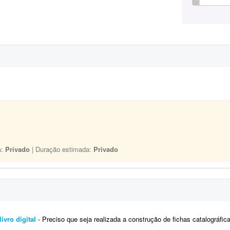
a:
Privado
| Duração estimada:
Privado
ivro digital
- Preciso que seja realizada a construção de fichas catalográficas para li