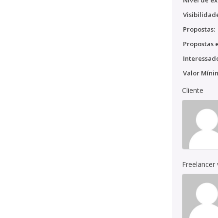
Nível de ex
Visibilidad
Propostas:
Propostas e
Interessado
Valor Míni
Cliente
Freelancer