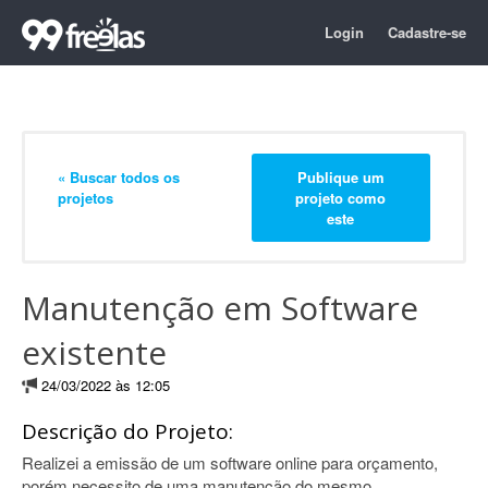
Login
Cadastre-se
« Buscar todos os
Publique um
projetos
projeto como
este
Manutenção em Software
existente
24/03/2022 às 12:05
Descrição do Projeto:
Realizei a emissão de um software online para orçamento,
porém necessito de uma manutenção do mesmo.