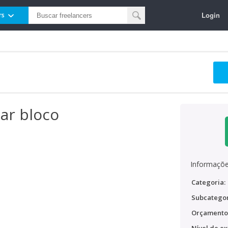
Login
rs
ar bloco
Informaçõe
Categoria:
Subcategor
Orçamento