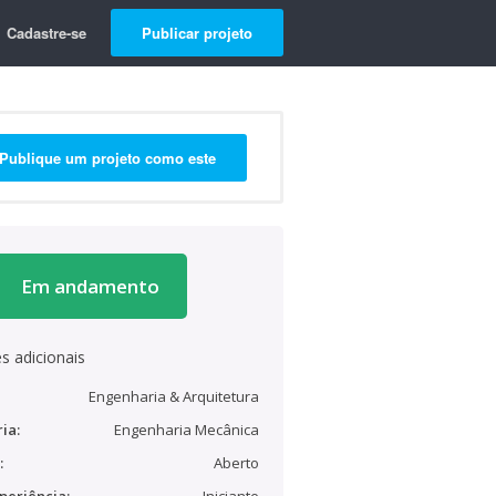
Cadastre-se
Publicar projeto
Publique um projeto como este
Em andamento
s adicionais
Engenharia & Arquitetura
ia:
Engenharia Mecânica
:
Aberto