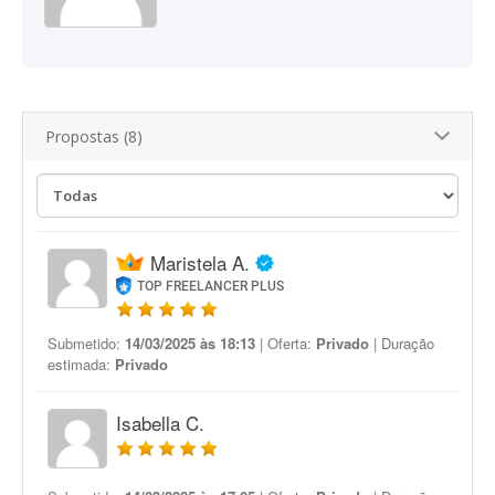
Propostas (8)
Maristela A.
TOP FREELANCER PLUS
Submetido:
14/03/2025 às 18:13
| Oferta:
Privado
| Duração
estimada:
Privado
Isabella C.