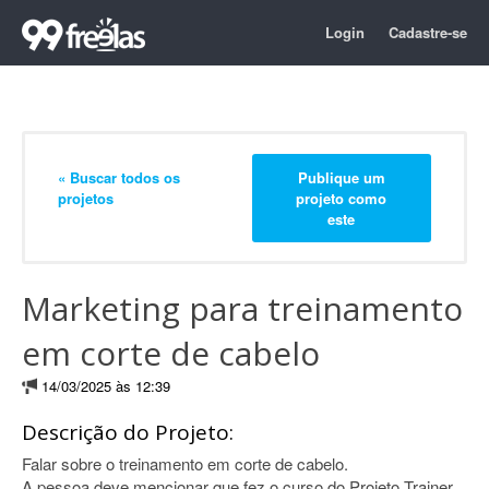
Login
Cadastre-se
« Buscar todos os
Publique um
projetos
projeto como
este
Marketing para treinamento
em corte de cabelo
14/03/2025 às 12:39
Descrição do Projeto:
Falar sobre o treinamento em corte de cabelo.
A pessoa deve mencionar que fez o curso do Projeto Trainer