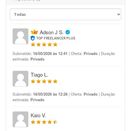
Adson J S.
TOP FREELANCER PLUS
Submetido:
16/05/2026 às 12:41
| Oferta:
Privado
| Duração
estimada:
Privado
Tiago L.
Submetido:
16/05/2026 às 12:26
| Oferta:
Privado
| Duração
estimada:
Privado
Kaio V.