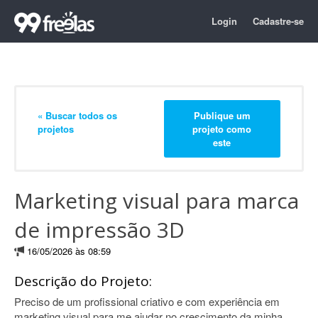
Login
Cadastre-se
« Buscar todos os
Publique um
projetos
projeto como
este
Marketing visual para marca
de impressão 3D
16/05/2026 às 08:59
Descrição do Projeto:
Preciso de um profissional criativo e com experiência em
marketing visual para me ajudar no crescimento da minha