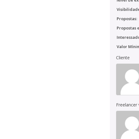
Nível de ex
Visibilidad
Propostas:
Propostas e
Interessado
Valor Míni
Cliente
Freelancer