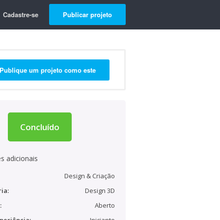
Cadastre-se
Publicar projeto
Publique um projeto como este
Concluído
s adicionais
Design & Criação
ia:
Design 3D
:
Aberto