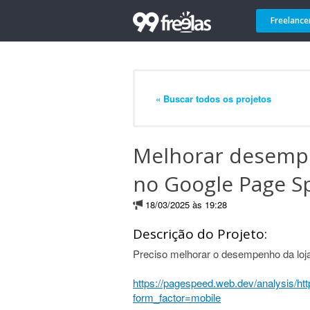
Freelance
« Buscar todos os projetos
Melhorar desempe
no Google Page S
18/03/2025 às 19:28
Descrição do Projeto:
Preciso melhorar o desempenho da loja
https://pagespeed.web.dev/analysis/h
form_factor=mobile