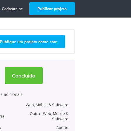
Cadastre-se
Publicar projeto
Publique um projeto como este
Concluído
s adicionais
Web, Mobile & Software
Outra - Web, Mobile &
ia:
Software
:
Aberto