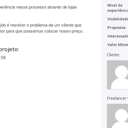
Nível de
eriência nesse processo através de lojas
experiênci
Visibilidad
job é resolver o problema de um cliente que
Propostas:
alor para que possamos colocar nosso preço.
Interessado
Valor Míni
projeto:
Cliente
:55
Freelancer