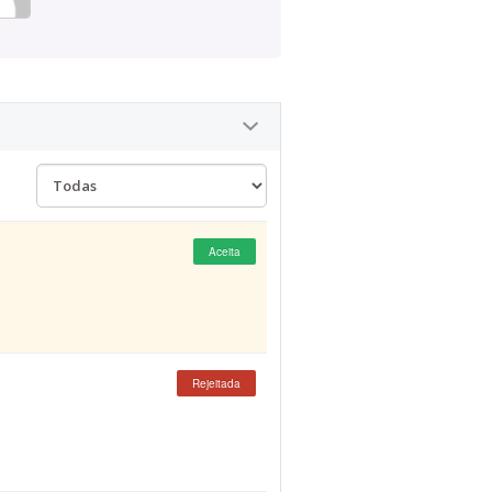
Aceita
Rejeitada