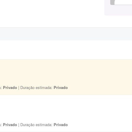
a:
Privado
| Duração estimada:
Privado
a:
Privado
| Duração estimada:
Privado