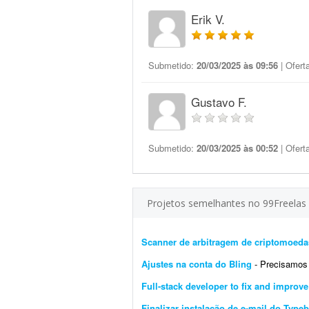
Erik V.
Submetido:
20/03/2025 às 09:56
| Ofert
Gustavo F.
Submetido:
20/03/2025 às 00:52
| Ofert
Projetos semelhantes no 99Freelas
Scanner de arbitragem de criptomoeda
Ajustes na conta do Bling
- Precisamos de um 
Full-stack developer to fix and improv
Finalizar instalação de e-mail do Typeb