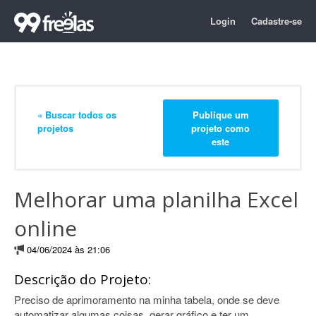
Login
Cadastre-se
« Buscar todos os
Publique um
projetos
projeto como
este
Melhorar uma planilha Excel
online
04/06/2024 às 21:06
Descrição do Projeto:
Preciso de aprimoramento na minha tabela, onde se deve
automatizar algumas coisas, gerar gráfico e ter um