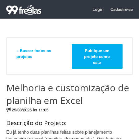
Login
Cadastre-se
« Buscar todos os
Publique um
projetos
projeto como
este
Melhoria e customização de
planilha em Excel
25/08/2025 às 11:05
Descrição do Projeto:
Eu já tenho duas planilhas feitas sobre planejamento
financeiro pessoal (receitas, despesas etc.). Gostaria de