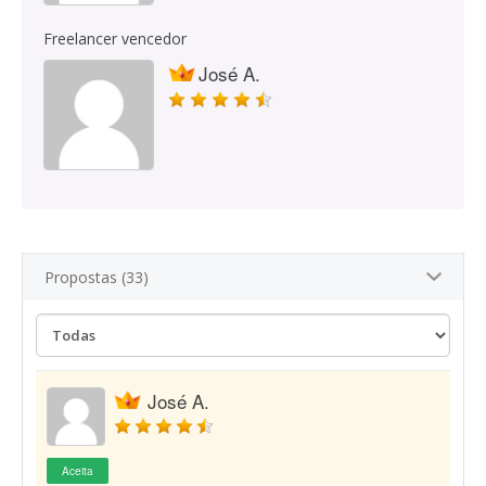
Freelancer vencedor
José A.
Propostas (33)
José A.
Aceita