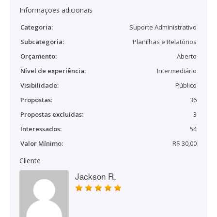
Informações adicionais
Categoria:
Suporte Administrativo
Subcategoria:
Planilhas e Relatórios
Orçamento:
Aberto
Nível de experiência:
Intermediário
Visibilidade:
Público
Propostas:
36
Propostas excluídas:
3
Interessados:
54
Valor Mínimo:
R$ 30,00
Cliente
Jackson R.