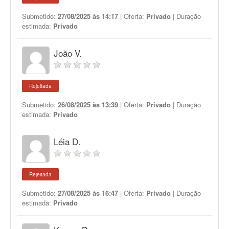
Submetido:
27/08/2025 às 14:17
| Oferta:
Privado
| Duração
estimada:
Privado
João V.
Rejeitada
Submetido:
26/08/2025 às 13:39
| Oferta:
Privado
| Duração
estimada:
Privado
Léia D.
Rejeitada
Submetido:
27/08/2025 às 16:47
| Oferta:
Privado
| Duração
estimada:
Privado