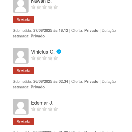
Kawan B.
Rejeitada
Submetido:
27/08/2025 às 18:12
| Oferta:
Privado
| Duração
estimada:
Privado
Vinicius C.
Rejeitada
Submetido:
26/08/2025 às 02:34
| Oferta:
Privado
| Duração
estimada:
Privado
Edemar J.
Rejeitada