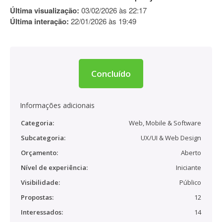
Última visualização:
03/02/2026 às 22:17
Última interação:
22/01/2026 às 19:49
Concluído
Informações adicionais
Categoria:
Web, Mobile & Software
Subcategoria:
UX/UI & Web Design
Orçamento:
Aberto
Nível de experiência:
Iniciante
Visibilidade:
Público
Propostas:
12
Interessados:
14