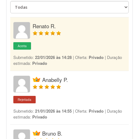
Renato R.
Aceita
Submetido:
22/01/2026 às 14:28
| Oferta:
Privado
| Duração
estimada:
Privado
Anabelly P.
Rejeitada
Submetido:
21/01/2026 às 14:55
| Oferta:
Privado
| Duração
estimada:
Privado
Bruno B.