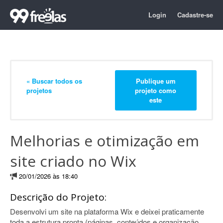
Login
Cadastre-se
« Buscar todos os
Publique um
projetos
projeto como
este
Melhorias e otimização em
site criado no Wix
20/01/2026 às 18:40
Descrição do Projeto:
Desenvolvi um site na plataforma Wix e deixei praticamente
toda a estrutura pronta (páginas, conteúdos e organização