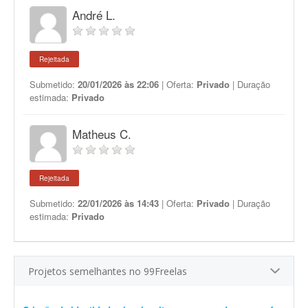
André L.
Rejeitada
Submetido:
20/01/2026 às 22:06
| Oferta:
Privado
| Duração
estimada:
Privado
Matheus C.
Rejeitada
Submetido:
22/01/2026 às 14:43
| Oferta:
Privado
| Duração
estimada:
Privado
Projetos semelhantes no 99Freelas