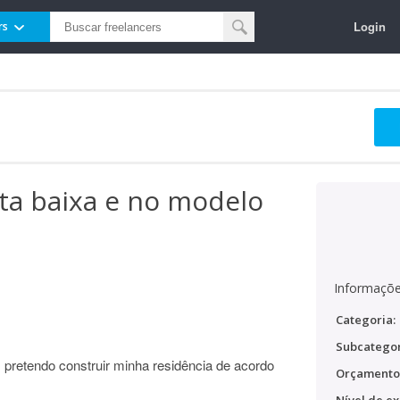
Login
rs
ta baixa e no modelo
Informaçõe
Categoria:
Subcategor
pretendo construir minha residência de acordo
Orçamento