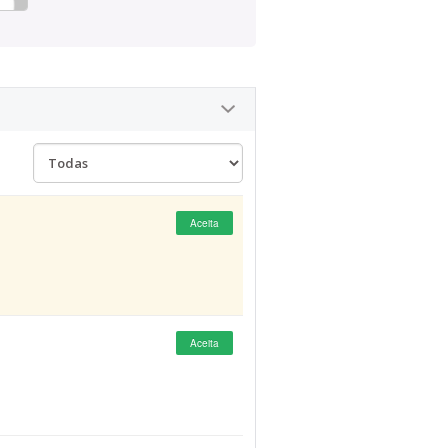
Aceita
Aceita