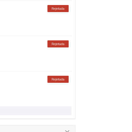
Rejeitada
Rejeitada
Rejeitada