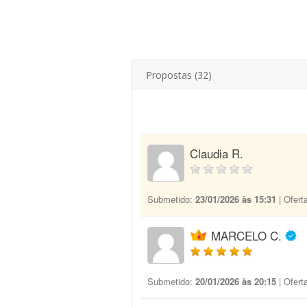
Propostas (32)
Claudia R.
Submetido:
23/01/2026 às 15:31
| Ofert
MARCELO C.
Submetido:
20/01/2026 às 20:15
| Ofert