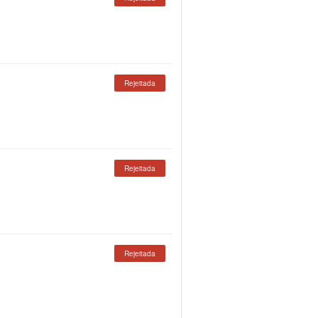
Rejeitada
Rejeitada
Rejeitada