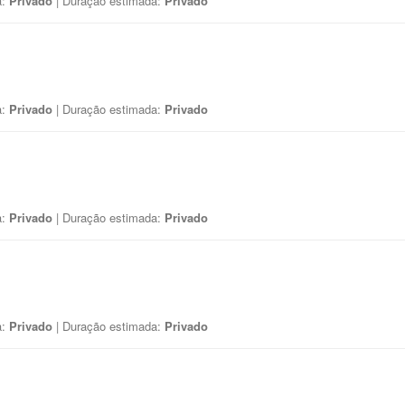
a:
Privado
| Duração estimada:
Privado
a:
Privado
| Duração estimada:
Privado
a:
Privado
| Duração estimada:
Privado
a:
Privado
| Duração estimada:
Privado