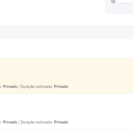
a:
Privado
| Duração estimada:
Privado
a:
Privado
| Duração estimada:
Privado