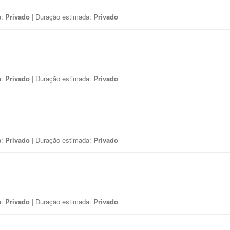
a:
Privado
| Duração estimada:
Privado
a:
Privado
| Duração estimada:
Privado
a:
Privado
| Duração estimada:
Privado
a:
Privado
| Duração estimada:
Privado