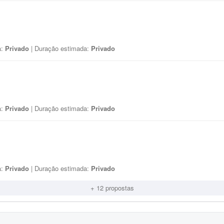
a:
Privado
| Duração estimada:
Privado
a:
Privado
| Duração estimada:
Privado
a:
Privado
| Duração estimada:
Privado
+ 12 propostas