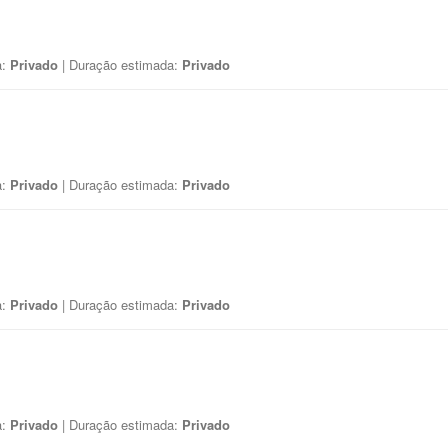
a:
Privado
| Duração estimada:
Privado
a:
Privado
| Duração estimada:
Privado
a:
Privado
| Duração estimada:
Privado
a:
Privado
| Duração estimada:
Privado