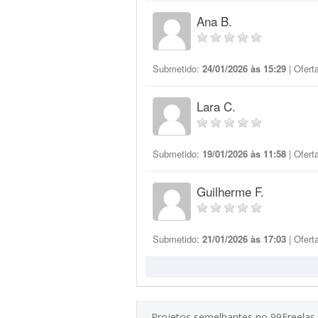
Ana B.
Submetido:
24/01/2026 às 15:29
| Ofert
Lara C.
Submetido:
19/01/2026 às 11:58
| Ofert
Guilherme F.
Submetido:
21/01/2026 às 17:03
| Ofert
Projetos semelhantes no 99Freelas