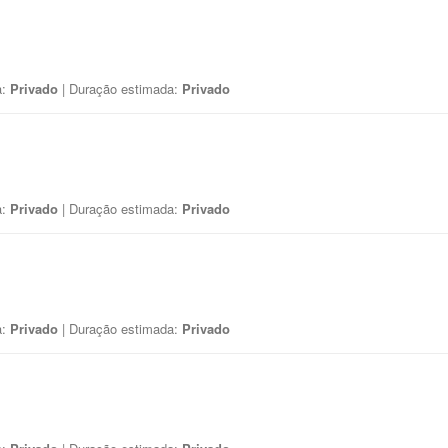
a:
Privado
| Duração estimada:
Privado
a:
Privado
| Duração estimada:
Privado
a:
Privado
| Duração estimada:
Privado