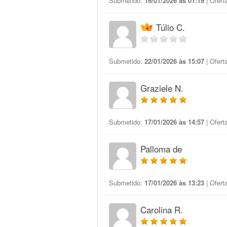
Submetido:
16/01/2026 às 01:19
| Ofert
Túlio C.
Submetido:
22/01/2026 às 15:07
| Ofert
Graziele N.
Submetido:
17/01/2026 às 14:57
| Ofert
Palloma de
Submetido:
17/01/2026 às 13:23
| Ofert
Carolina R.