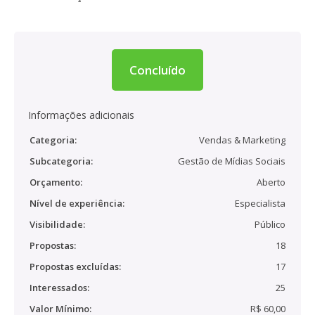
Concluído
Informações adicionais
Categoria:
Vendas & Marketing
Subcategoria:
Gestão de Mídias Sociais
Orçamento:
Aberto
Nível de experiência:
Especialista
Visibilidade:
Público
Propostas:
18
Propostas excluídas:
17
Interessados:
25
Valor Mínimo:
R$ 60,00