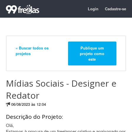
Login
Cadastre-se
« Buscar todos os
Publique um
projetos
projeto como
este
Mídias Sociais - Designer e
Redator
06/08/2023 às 12:04
Descrição do Projeto:
Olá,
Estamos à procura de um freelancer criativo e apaixonado por