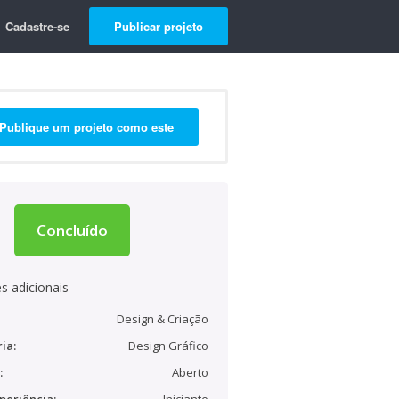
Cadastre-se
Publicar projeto
Publique um projeto como este
Concluído
s adicionais
Design & Criação
ia:
Design Gráfico
:
Aberto