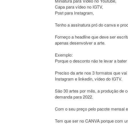
Miniatura para Video no Youtube,
Capa para vídeo no IGTV,
Post para Instagram,
Tenho a assinatura pró do canva e proc
Forneço a headline que deve ser escrit
apenas desenvolver a arte.
Exemplo:
Porque o desconto não te levar a bate
Preciso da arte nos 3 formatos que vai
Instagram e linkedin, vídeo do IGTV.
São 30 artes por mês, a produção de c
demanda para 2022.
Com o seu preço pelo pacote mensal e 
Tem que ser no CANVA porque com um 