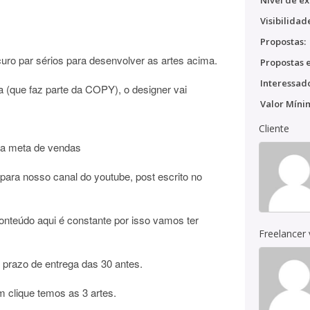
Nível de ex
Visibilidad
Propostas:
uro par sérios para desenvolver as artes acima.
Propostas e
Interessado
a (que faz parte da COPY), o designer vai
Valor Míni
Cliente
r a meta de vendas
 para nosso canal do youtube, post escrito no
onteúdo aqui é constante por isso vamos ter
Freelancer
prazo de entrega das 30 antes.
clique temos as 3 artes.