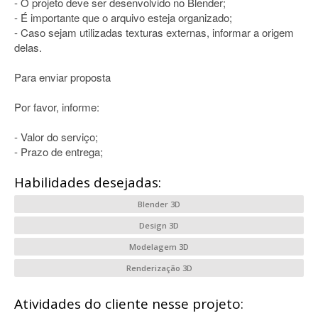
- O projeto deve ser desenvolvido no Blender;
- É importante que o arquivo esteja organizado;
- Caso sejam utilizadas texturas externas, informar a origem
delas.
Para enviar proposta
Por favor, informe:
- Valor do serviço;
- Prazo de entrega;
Habilidades desejadas:
Blender 3D
Design 3D
Modelagem 3D
Renderização 3D
Atividades do cliente nesse projeto: