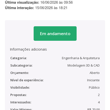
Última visualização:
16/06/2026 às 09:56
Última interação:
15/06/2026 às 18:21
Em andamento
Informações adicionais
Categoria:
Engenharia & Arquitetura
Subcategoria:
Modelagem 3D & CAD
Orçamento:
Aberto
Nível de experiência:
Iniciante
Visibilidade:
Público
Propostas:
2
Interessados:
4
Valor Mínimo:
R$ 70,00